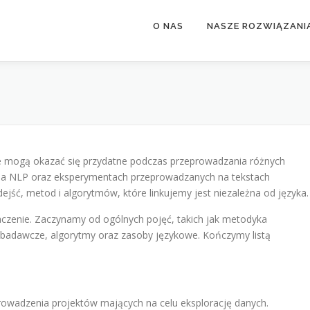
O NAS
NASZE ROZWIĄZANI
 mogą okazać się przydatne podczas przeprowadzania różnych
na NLP oraz eksperymentach przeprowadzanych na tekstach
ejść, metod i algorytmów, które linkujemy jest niezależna od języka.
aczenie. Zaczynamy od ogólnych pojęć, takich jak metodyka
badawcze, algorytmy oraz zasoby językowe. Kończymy listą
wadzenia projektów mających na celu eksplorację danych.