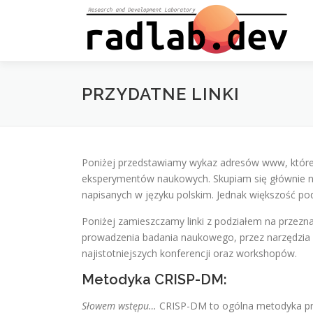
Przejdź
do
treści
PRZYDATNE LINKI
Poniżej przedstawiamy wykaz adresów www, które
eksperymentów naukowych. Skupiam się głównie 
napisanych w języku polskim. Jednak większość pod
Poniżej zamieszczamy linki z podziałem na przezn
prowadzenia badania naukowego, przez narzędzia 
najistotniejszych konferencji oraz workshopów.
Metodyka CRISP-DM:
Słowem wstępu…
CRISP-DM to ogólna metodyka pro