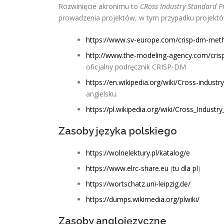
Rozwinięcie akronimu to
CRoss Industry Standard P
prowadzenia projektów, w tym przypadku projekt
https://www.sv-europe.com/crisp-dm-met
http://www.the-modeling-agency.com/cris
oficjalny podręcznik CRISP-DM
https://en.wikipedia.org/wiki/Cross-indust
angielsku.
https://pl.wikipedia.org/wiki/Cross_Indus
Zasoby języka polskiego
https://wolnelektury.pl/katalog/
e
https://www.elrc-share.eu
(
tu dla pl
)
https://wortschatz.uni-leipzig.de/
https://dumps.wikimedia.org/plwiki/
Zasoby anglojęzyczne