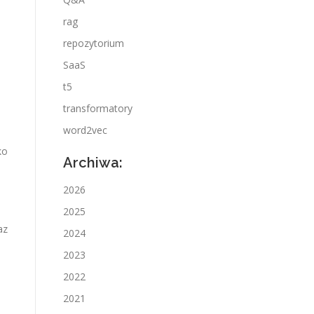
rag
repozytorium
SaaS
t5
transformatory
word2vec
ko
Archiwa:
2026
2025
az
2024
2023
.
2022
2021