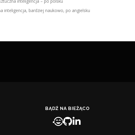
ztuczna inteligencja – po polsku
a inteligencja, bardziej naukowo, po angielsku
BĄDŹ NA BIEŻĄCO