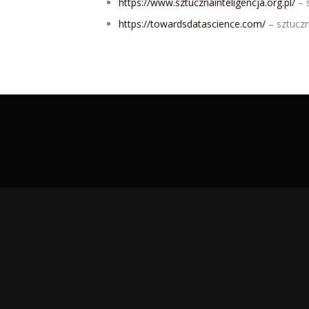
https://www.sztucznainteligencja.org.pl/
– s
https://towardsdatascience.com/
– sztuczn