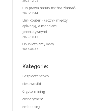
2025-12-26
Czy prawa natury można złamać?
2025-12-14
Llm-Router – łącznik między
aplikacją, a modelami
generatywnymi
2025-10-13
Upubliczniamy kody
2025-09-26
Kategorie:
Bezpieczeństwo
ciekawostki
Crypto-mining
eksperyment
embedding