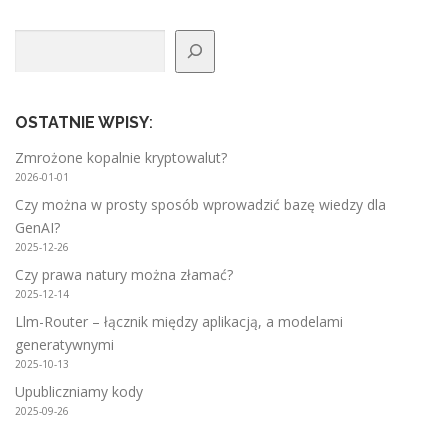
Szukaj
OSTATNIE WPISY
:
Zmrożone kopalnie kryptowalut?
2026-01-01
Czy można w prosty sposób wprowadzić bazę wiedzy dla
GenAI?
2025-12-26
Czy prawa natury można złamać?
2025-12-14
Llm-Router – łącznik między aplikacją, a modelami
generatywnymi
2025-10-13
Upubliczniamy kody
2025-09-26