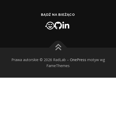
BĄDŹ NA BIEŻĄCO
Prawa autorskie © 2026 RadLab
–
OnePress
motyw wg
FameThemes