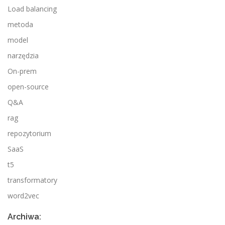
Load balancing
metoda
model
narzędzia
On-prem
open-source
Q&A
rag
repozytorium
SaaS
t5
transformatory
word2vec
Archiwa: