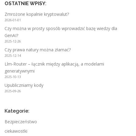
OSTATNIE WPISY
:
Zmrożone kopalnie kryptowalut?
2026-01-01
Czy można w prosty sposób wprowadzić bazę wiedzy dla
GenAI?
2025-12-26
Czy prawa natury można złamać?
2025-12-14
Llm-Router – łącznik między aplikacją, a modelami
generatywnymi
2025-10-13
Upubliczniamy kody
2025-09-26
Kategorie:
Bezpieczeństwo
ciekawostki