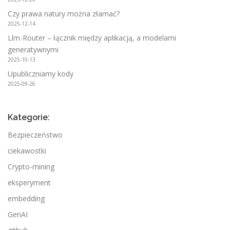
Czy prawa natury można złamać?
2025-12-14
Llm-Router – łącznik między aplikacją, a modelami
generatywnymi
2025-10-13
Upubliczniamy kody
2025-09-26
Kategorie:
Bezpieczeństwo
ciekawostki
Crypto-mining
eksperyment
embedding
GenAI