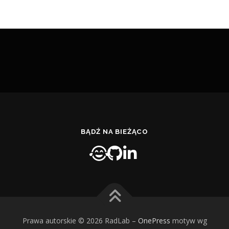
BĄDŹ NA BIEŻĄCO
Prawa autorskie © 2026 RadLab
–
OnePress
motyw wg