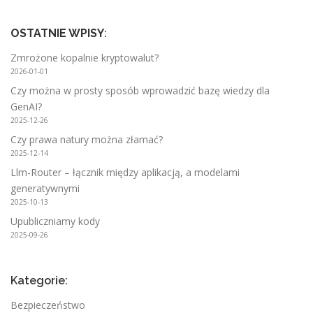
OSTATNIE WPISY
:
Zmrożone kopalnie kryptowalut?
2026-01-01
Czy można w prosty sposób wprowadzić bazę wiedzy dla
GenAI?
2025-12-26
Czy prawa natury można złamać?
2025-12-14
Llm-Router – łącznik między aplikacją, a modelami
generatywnymi
2025-10-13
Upubliczniamy kody
2025-09-26
Kategorie:
Bezpieczeństwo