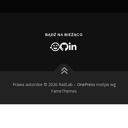
BĄDŹ NA BIEŻĄCO
Prawa autorskie © 2026 RadLab
–
OnePress
motyw wg
FameThemes