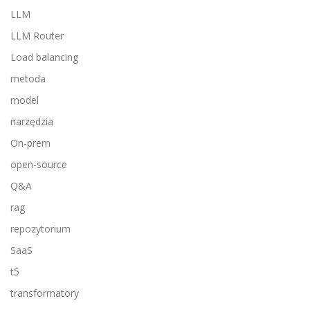
LLM
LLM Router
Load balancing
metoda
model
narzędzia
On-prem
open-source
Q&A
rag
repozytorium
SaaS
t5
transformatory