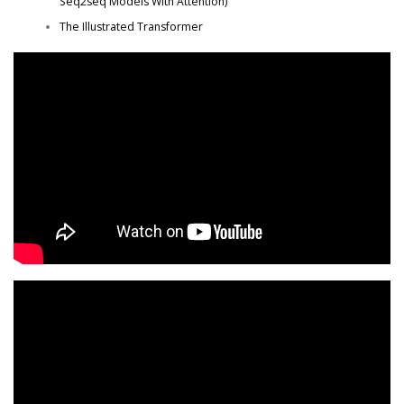
Seq2seq Models With Attention)
The Illustrated Transformer